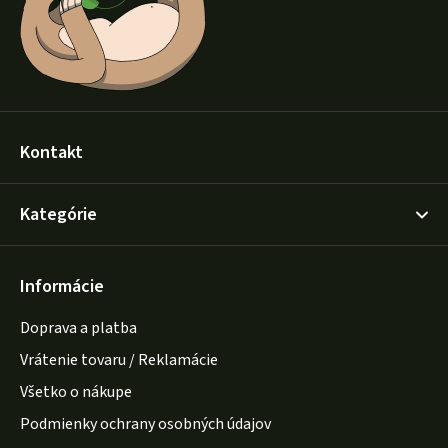
e
Kontakt
Kategórie
Informácie
Doprava a platba
Vrátenie tovaru / Reklamácie
Všetko o nákupe
Podmienky ochrany osobných údajov