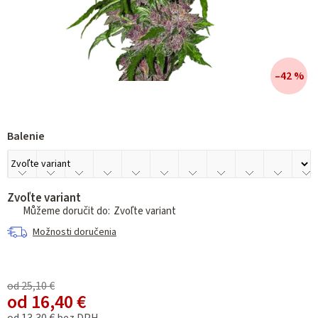
–42 %
Balenie
Zvoľte variant
Zvoľte variant
Možnosti doručenia
od 25,10 €
od
16,40 €