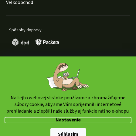
Velkoobchod
Spôsoby dopravy:
Spôsoby platby:
Na tejto webovej stránke používame a zhromažďujeme
súbory cookie, aby sme Vám spríjemnili internetové
prehliadanie a zlepšili naše služby aj funkcie nášho e-shopu.
Copyright 2026
weedshop.sk
. Všetky práva vyhradené.
Nastavenie
Upraviť nastavenie cookies
Shoptet Premium
|
mime digital
Súhlasím