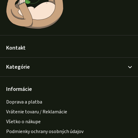
e
Kontakt
Kategórie
Informácie
Doprava a platba
Vrátenie tovaru / Reklamácie
Všetko o nákupe
Podmienky ochrany osobných údajov