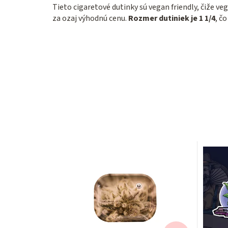
Tieto cigaretové dutinky sú vegan friendly, čiže ve
za ozaj výhodnú cenu.
Rozmer dutiniek je 1 1/4
, č