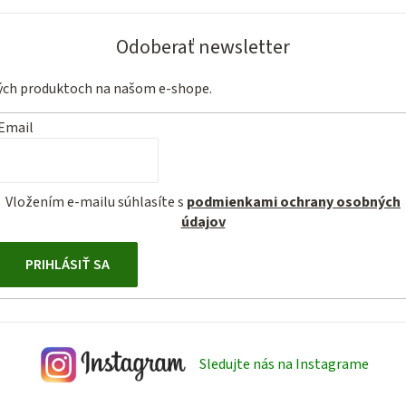
Odoberať newsletter
vých produktoch na našom e-shope.
Email
Vložením e-mailu súhlasíte s
podmienkami ochrany osobných
údajov
PRIHLÁSIŤ SA
Sledujte nás na Instagrame