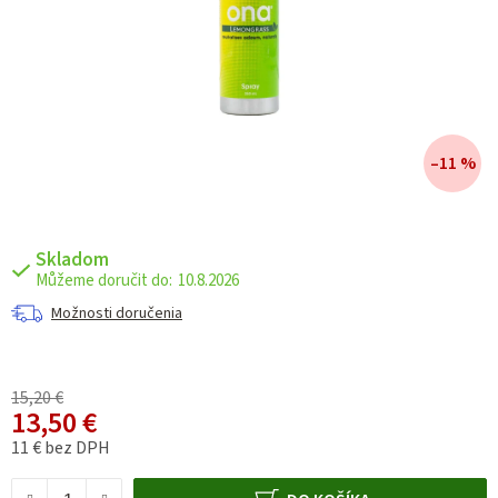
–11 %
Skladom
10.8.2026
Možnosti doručenia
15,20 €
13,50 €
11 € bez DPH
Jednotková cena: