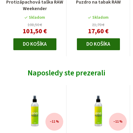
Protizápachová taška RAW
Puzdro na tabak RAW
Weekender
Skladom
Skladom
108,50 €
21,70 €
101,50 €
17,60 €
DO KOŠÍKA
DO KOŠÍKA
Naposledy ste prezerali
–11 %
–11 %