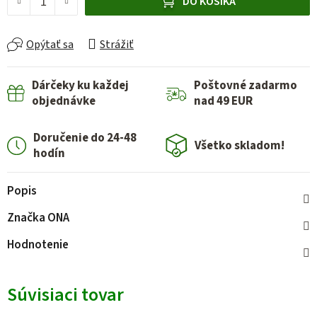
DO KOŠÍKA
Opýtať sa
Strážiť
Dárčeky ku každej
Poštovné zadarmo
objednávke
nad 49 EUR
Doručenie do 24-48
Všetko skladom!
hodín
Popis
Značka
ONA
Hodnotenie
Súvisiaci tovar