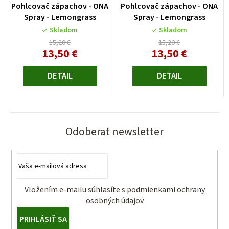
Pohlcovač zápachov - ONA
Pohlcovač zápachov - ONA
Spray - Lemongrass
Spray - Lemongrass
Skladom
Skladom
15,20 €
15,20 €
13,50 €
13,50 €
Jednotková
Jednotková
cena:
cena:
DETAIL
DETAIL
Odoberať newsletter
Vložením e-mailu súhlasíte s
podmienkami ochrany
osobných údajov
PRIHLÁSIŤ SA