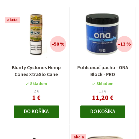
akcia
–50 %
–13 %
Blunty Cyclones Hemp
Pohlcovač pachu - ONA
Cones XtraSlo Cane
Block - PRO
Skladom
Skladom
2 €
13 €
1 €
11,20 €
DO KOŠÍKA
DO KOŠÍKA
akcia