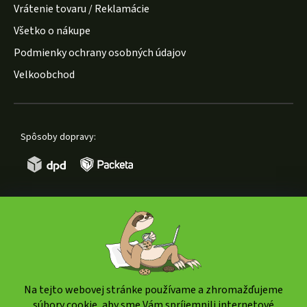
Vrátenie tovaru / Reklamácie
Všetko o nákupe
Podmienky ochrany osobných údajov
Velkoobchod
Spôsoby dopravy:
Spôsoby platby:
Na tejto webovej stránke používame a zhromažďujeme
súbory cookie, aby sme Vám spríjemnili internetové