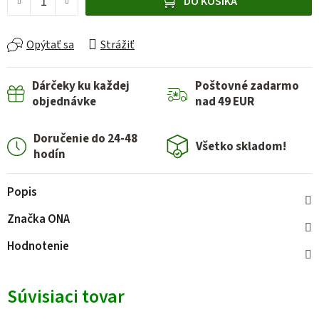
DO KOŠÍKA
Opýtať sa
Strážiť
Dárčeky ku každej
Poštovné zadarmo
objednávke
nad 49 EUR
Doručenie do 24-48
Všetko skladom!
hodín
Popis
Značka
ONA
Hodnotenie
Súvisiaci tovar