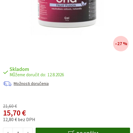
–27 %
Skladom
12.8.2026
Možnosti doručenia
21,60 €
15,70 €
12,80 € bez DPH
Jednotková cena: