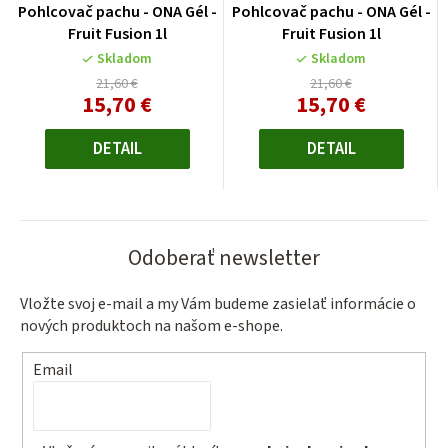
Pohlcovač pachu - ONA Gél -
Pohlcovač pachu - ONA Gél -
Fruit Fusion 1l
Fruit Fusion 1l
Skladom
Skladom
21,60 €
21,60 €
15,70 €
15,70 €
Jednotková
Jednotková
cena:
cena:
DETAIL
DETAIL
Odoberať newsletter
Vložte svoj e-mail a my Vám budeme zasielať informácie o
nových produktoch na našom e-shope.
Email