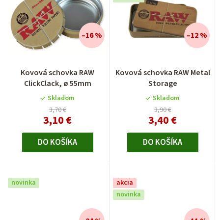
–16 %
–12 %
Kovová schovka RAW
Kovová schovka RAW Metal
ClickClack, ø 55mm
Storage
Skladom
Skladom
3,70 €
3,90 €
3,10 €
3,40 €
DO KOŠÍKA
DO KOŠÍKA
novinka
akcia
novinka