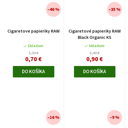
–46 %
–35 %
Cigaretove papieriky RAW
Cigaretové papieriky RAW
Black Organic KS
Skladom
Skladom
1,30 €
1,40 €
0,70 €
0,90 €
DO KOŠÍKA
DO KOŠÍKA
–16 %
–9 %