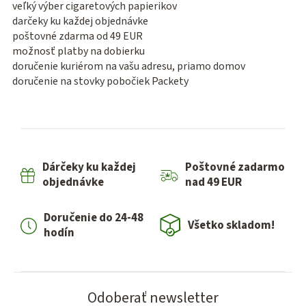
veľký výber cigaretových papierikov
darčeky ku každej objednávke
poštovné zdarma od 49 EUR
možnosť platby na dobierku
doručenie kuriérom na vašu adresu, priamo domov
doručenie na stovky pobočiek Packety
Dárčeky ku každej
Poštovné zadarmo
objednávke
nad 49 EUR
Doručenie do 24-48
Všetko skladom!
hodín
Odoberať newsletter