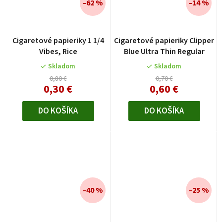
–62 %
–14 %
Cigaretové papieriky 1 1/4
Cigaretové papieriky Clipper
Vibes, Rice
Blue Ultra Thin Regular
Skladom
Skladom
0,80 €
0,70 €
0,30 €
0,60 €
DO KOŠÍKA
DO KOŠÍKA
–40 %
–25 %