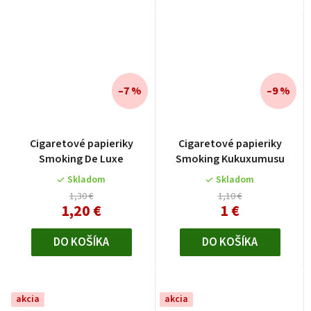
–7 %
–9 %
Cigaretové papieriky
Cigaretové papieriky
Smoking De Luxe
Smoking Kukuxumusu
Skladom
Skladom
1,30 €
1,10 €
1,20 €
1 €
DO KOŠÍKA
DO KOŠÍKA
akcia
akcia