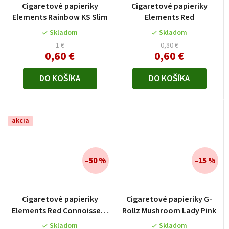
Cigaretové papieriky
Cigaretové papieriky
Elements Rainbow KS Slim
Elements Red
Skladom
Skladom
1 €
0,80 €
0,60 €
0,60 €
DO KOŠÍKA
DO KOŠÍKA
akcia
–50 %
–15 %
Cigaretové papieriky
Cigaretové papieriky G-
Elements Red Connoisseur
Rollz Mushroom Lady Pink
KS
Skladom
Skladom