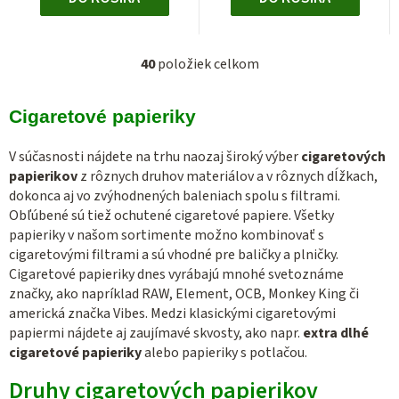
40
položiek celkom
O
v
l
Cigaretové papieriky
á
d
V súčasnosti nájdete na trhu naozaj široký výber
cigaretových
papierikov
z rôznych druhov materiálov a v rôznych dĺžkach,
a
dokonca aj vo zvýhodnených baleniach spolu s filtrami.
c
Obľúbené sú tiež ochutené cigaretové papiere. Všetky
i
papieriky v našom sortimente možno kombinovať s
e
cigaretovými filtrami a sú vhodné pre baličky a plničky.
p
Cigaretové papieriky dnes vyrábajú mnohé svetoznáme
r
značky, ako napríklad RAW, Element, OCB, Monkey King či
v
americká značka Vibes. Medzi klasickými cigaretovými
k
papiermi nájdete aj zaujímavé skvosty, ako napr.
extra dlhé
y
cigaretové papieriky
alebo papieriky s potlačou.
v
Druhy cigaretových papierikov
ý