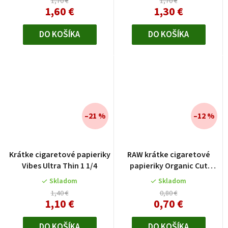
1,70 €
1,70 €
1,60 €
1,30 €
DO KOŠÍKA
DO KOŠÍKA
–21 %
–12 %
Krátke cigaretové papieriky
RAW krátke cigaretové
Vibes Ultra Thin 1 1/4
papieriky Organic Cut
Corners
Skladom
Skladom
1,40 €
0,80 €
1,10 €
0,70 €
DO KOŠÍKA
DO KOŠÍKA