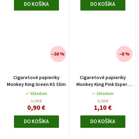
DO KOŠÍKA
DO KOŠÍKA
–30 %
–8 %
Cigaretové papieriky
Cigaretové papieriky
Monkey King Green KS Slim
Monkey King Pink Expert
Stoners
Skladom
Skladom
1,30 €
1,20 €
0,90 €
1,10 €
DO KOŠÍKA
DO KOŠÍKA