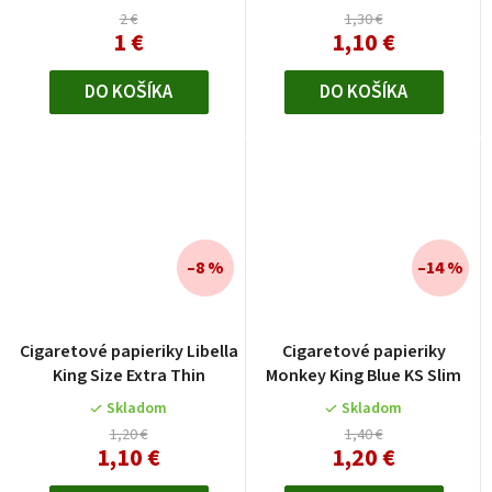
2 €
1,30 €
1 €
1,10 €
DO KOŠÍKA
DO KOŠÍKA
–8 %
–14 %
Cigaretové papieriky Libella
Cigaretové papieriky
King Size Extra Thin
Monkey King Blue KS Slim
Skladom
Skladom
1,20 €
1,40 €
1,10 €
1,20 €