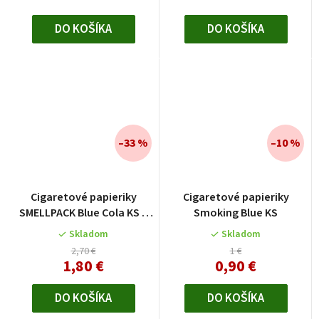
DO KOŠÍKA
DO KOŠÍKA
–33 %
–10 %
Cigaretové papieriky
Cigaretové papieriky
SMELLPACK Blue Cola KS +
Smoking Blue KS
filtre
Skladom
Skladom
2,70 €
1 €
1,80 €
0,90 €
DO KOŠÍKA
DO KOŠÍKA