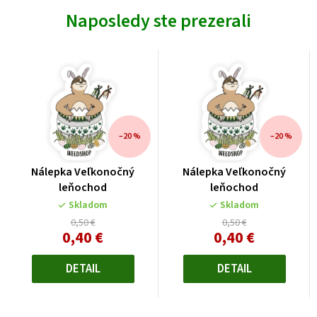
Naposledy ste prezerali
–20 %
–20 %
Nálepka Veľkonočný
Nálepka Veľkonočný
leňochod
leňochod
Skladom
Skladom
0,50 €
0,50 €
0,40 €
0,40 €
Jednotková
Jednotková
cena:
cena:
DETAIL
DETAIL