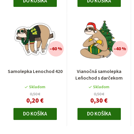
DO KOŠÍKA
DO KOŠÍKA
–60 %
–40 %
Samolepka Lenochod 420
Vianočná samolepka
Leňochod s darčekom
Skladom
Skladom
0,50 €
0,50 €
0,20 €
0,30 €
DO KOŠÍKA
DO KOŠÍKA