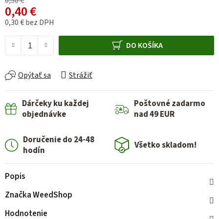
0,50 €
0,40 €
0,30 € bez DPH
Jednotková cena:
DO KOŠÍKA
Opýtať sa
Strážiť
Dárčeky ku každej
Poštovné zadarmo
objednávke
nad 49 EUR
Doručenie do 24-48
Všetko skladom!
hodín
Popis
Značka
WeedShop
Hodnotenie