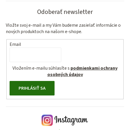
Odoberať newsletter
Vložte svoj e-mail a my Vám budeme zasielať informácie o
nových produktoch na našom e-shope.
Email
Vložením e-mailu súhlasíte s
podmienkami ochrany
osobných údajov
PRIHLÁSIŤ SA