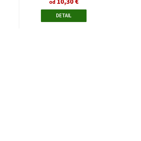
10,30 €
od
DETAIL