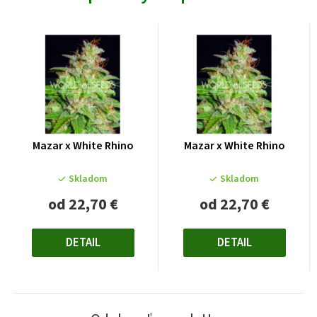
Mazar x White Rhino
Mazar x White Rhino
Skladom
Skladom
od
22,70 €
od
22,70 €
Jednotková
Jednotková
cena:
cena:
DETAIL
DETAIL