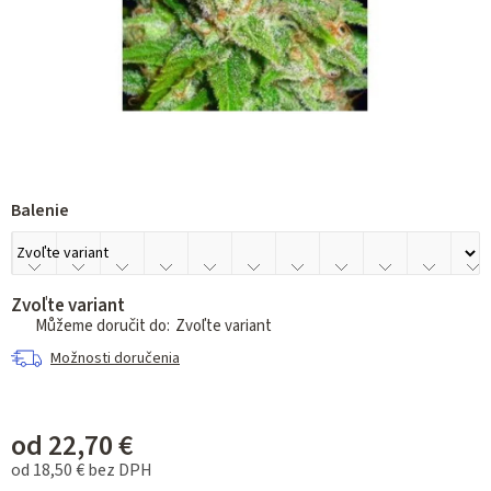
Balenie
Zvoľte variant
Zvoľte variant
Možnosti doručenia
od
22,70 €
od
18,50 €
bez DPH
Jednotková cena: