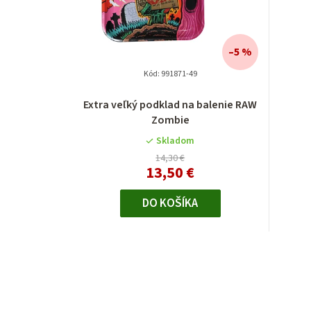
–5 %
Kód:
991871-49
Extra veľký podklad na balenie RAW
Zombie
Skladom
14,30 €
13,50 €
DO KOŠÍKA