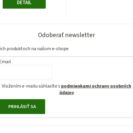
DETAIL
Odoberať newsletter
vých produktoch na našom e-shope.
Email
Vložením e-mailu súhlasíte s
podmienkami ochrany osobných
údajov
PRIHLÁSIŤ SA