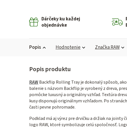
Dárčeky ku každej
objednávke
Popis
Hodnotenie
Značka
RAW
RAW
Backflip Rolling Tray je dokonalý spôsob, ak
balenie s názvom Backflip je vyrobený z dreva, pres
pomôcke luxusný a originálny vzhľad. Textúra dreva
kusy disponujú originálnym vzhľadom. Po stranách
časti pevne pohromade.
Podklad má aj výrez pre drvičku a držiak na jointy 
logo RAW, ktoré symbolizuje celú spoločnosť. Logo