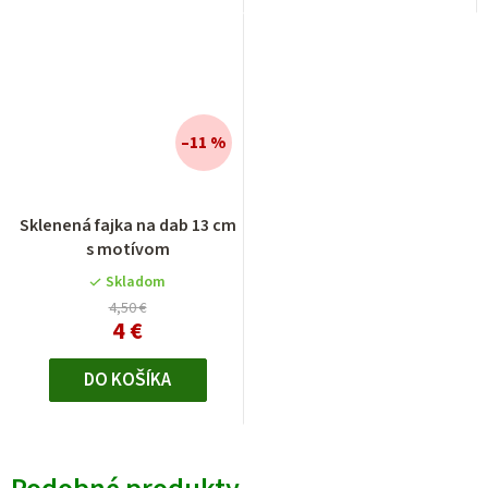
–11 %
Sklenená fajka na dab 13 cm
s motívom
Skladom
4,50 €
4 €
DO KOŠÍKA