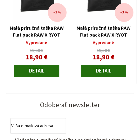
–3 %
–3 %
Malá príručná taška RAW
Malá príručná taška RAW
Flat pack RAW X RYOT
Flat pack RAW X RYOT
Vypredané
Vypredané
19,50 €
19,50 €
18,90 €
18,90 €
Jednotková
Jednotková
cena:
cena:
DETAIL
DETAIL
Odoberať newsletter