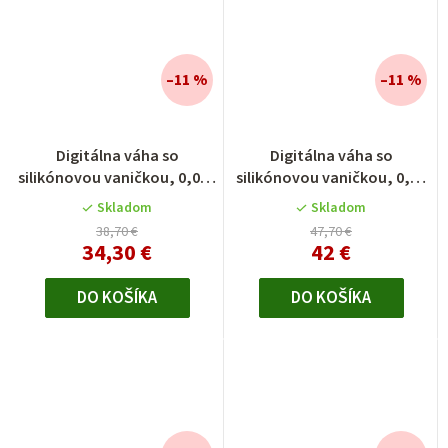
–11 %
–11 %
Digitálna váha so
Digitálna váha so
silikónovou vaničkou, 0,01 -
silikónovou vaničkou, 0,1 -
200 g
1000 g
Skladom
Skladom
38,70 €
47,70 €
34,30 €
42 €
DO KOŠÍKA
DO KOŠÍKA