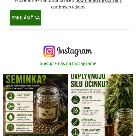
Vložením e-mailu súhlasíte s
podmienkami ochrany
osobných údajov
PRIHLÁSIŤ SA
Sledujte nás na Instagrame