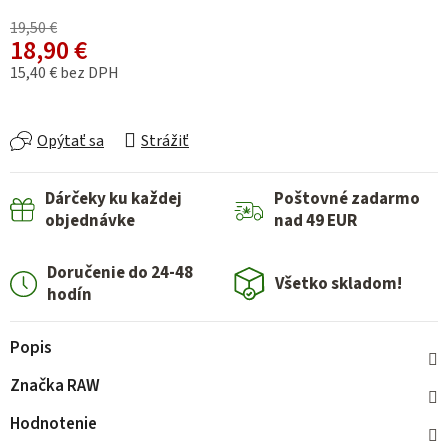
19,50 €
18,90 €
15,40 € bez DPH
Jednotková cena:
Opýtať sa
Strážiť
Dárčeky ku každej
Poštovné zadarmo
objednávke
nad 49 EUR
Doručenie do 24-48
Všetko skladom!
hodín
Popis
Značka
RAW
Hodnotenie