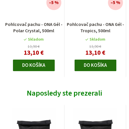
–5 %
–5 %
Pohlcovač pachu - ONA Gél -
Pohlcovač pachu - ONA Gél -
Polar Crystal, 500ml
Tropics, 500ml
Skladom
Skladom
13,90 €
13,90 €
13,10 €
13,10 €
DO KOŠÍKA
DO KOŠÍKA
Naposledy ste prezerali