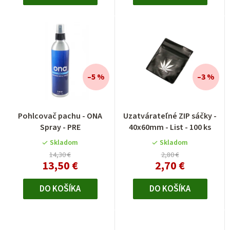
–5 %
–3 %
Pohlcovač pachu - ONA
Uzatvárateľné ZIP sáčky -
Spray - PRE
40x60mm - List - 100 ks
Skladom
Skladom
14,30 €
2,80 €
13,50 €
2,70 €
DO KOŠÍKA
DO KOŠÍKA