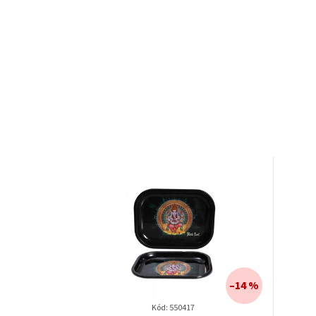
–14 %
Kód:
550417