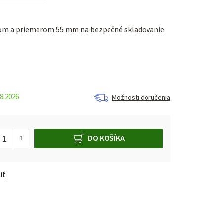
om a priemerom 55 mm na bezpečné skladovanie
8.2026
Možnosti doručenia
DO KOŠÍKA
iť