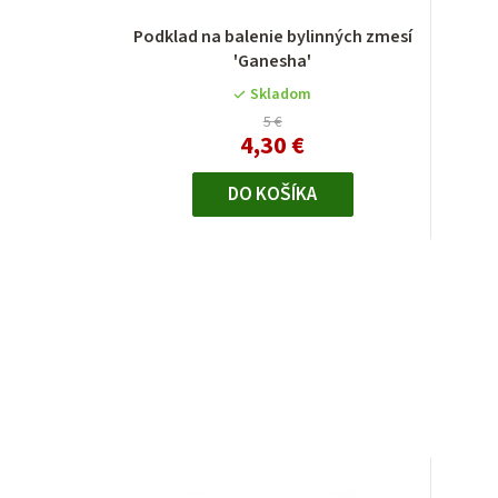
Podklad na balenie bylinných zmesí
'Ganesha'
Skladom
5 €
4,30 €
DO KOŠÍKA