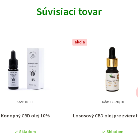
Súvisiaci tovar
akcia
Kód:
10111
Kód:
12520/10
Konopný CBD olej 10%
Lososový CBD olej pre zviera
Skladom
Skladom