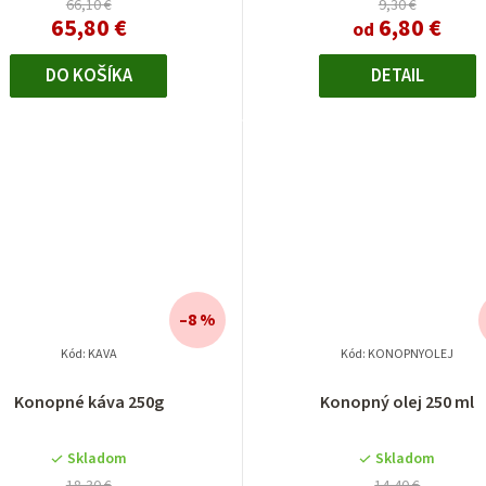
66,10 €
9,30 €
65,80 €
6,80 €
od
DO KOŠÍKA
DETAIL
–8 %
Kód:
KAVA
Kód:
KONOPNYOLEJ
Konopné káva 250g
Konopný olej 250 ml
Skladom
Skladom
18,30 €
14,40 €