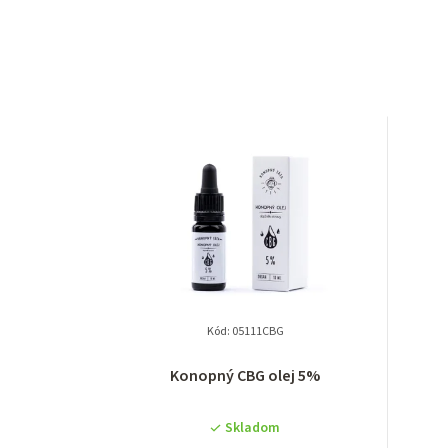
Kód:
05111CBG
Konopný CBG olej 5%
Skladom