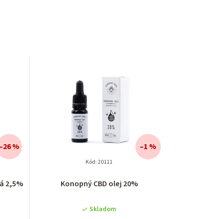
–26 %
–1 %
Kód:
20111
tá 2,5%
Konopný CBD olej 20%
Skladom