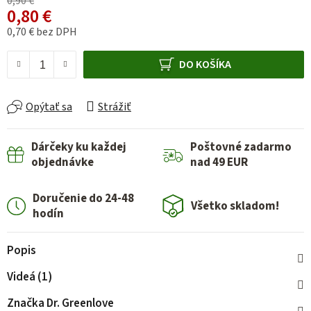
0,90 €
0,80 €
0,70 € bez DPH
Jednotková cena:
DO KOŠÍKA
Opýtať sa
Strážiť
Dárčeky ku každej
Poštovné zadarmo
objednávke
nad 49 EUR
Doručenie do 24-48
Všetko skladom!
hodín
Popis
Videá (1)
Značka
Dr. Greenlove