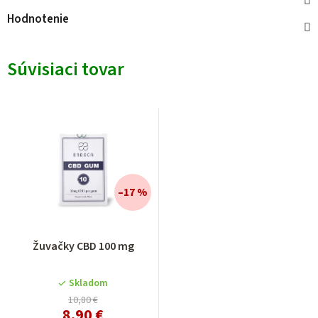
Hodnotenie
Súvisiaci tovar
–17 %
Žuvačky CBD 100 mg
Skladom
10,80 €
8,90 €