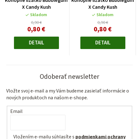
Konopné lízatko Bubblegum
Konopné lízatko Bubblegum
X Candy Kush
X Candy Kush
Skladom
Skladom
0,90 €
0,90 €
0,80 €
0,80 €
Jednotková
Jednotková
cena:
cena:
DETAIL
DETAIL
Odoberať newsletter
Vložte svoj e-mail a my Vám budeme zasielať informácie o
nových produktoch na našom e-shope.
Email
Vložením e-mailu súhlasíte s
podmienkami ochrany