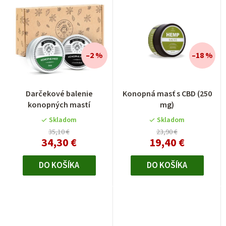
–2 %
–18 %
Darčekové balenie
Konopná masť s CBD (250
konopných mastí
mg)
Skladom
Skladom
35,10 €
23,90 €
34,30 €
19,40 €
DO KOŠÍKA
DO KOŠÍKA