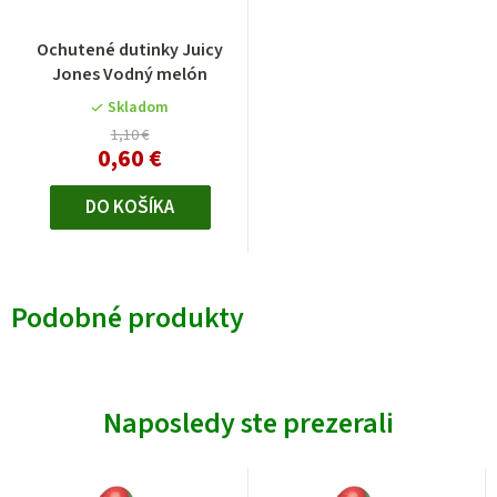
Ochutené dutinky Juicy
Jones Vodný melón
Skladom
1,10 €
0,60 €
DO KOŠÍKA
Podobné produkty
Naposledy ste prezerali