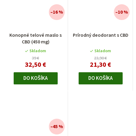
–16 %
–10 %
Konopné telové maslo s
Prírodný deodorant s CBD
CBD (450 mg)
Skladom
Skladom
39 €
23,90 €
32,50 €
21,30 €
DO KOŠÍKA
DO KOŠÍKA
–45 %