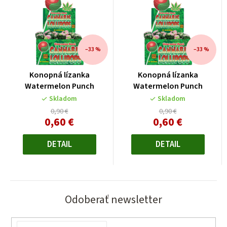
–33 %
–33 %
Konopná lízanka
Konopná lízanka
Watermelon Punch
Watermelon Punch
Skladom
Skladom
0,90 €
0,90 €
0,60 €
0,60 €
Jednotková
Jednotková
cena:
cena:
DETAIL
DETAIL
Odoberať newsletter