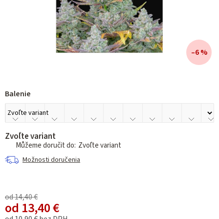
–6 %
Balenie
Zvoľte variant
Zvoľte variant
Možnosti doručenia
od 14,40 €
od
13,40 €