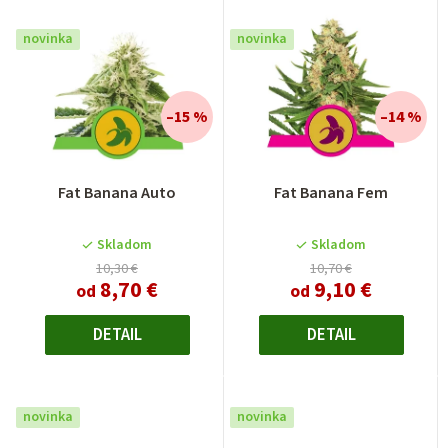
novinka
novinka
–15 %
–14 %
Fat Banana Auto
Fat Banana Fem
Skladom
Skladom
10,30 €
10,70 €
8,70 €
9,10 €
od
od
DETAIL
DETAIL
novinka
novinka