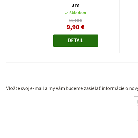
3 m
Skladom
11,10 €
9,90 €
Jednotková
cena:
DETAIL
Vložte svoj e-mail a my Vám budeme zasielať informácie o no