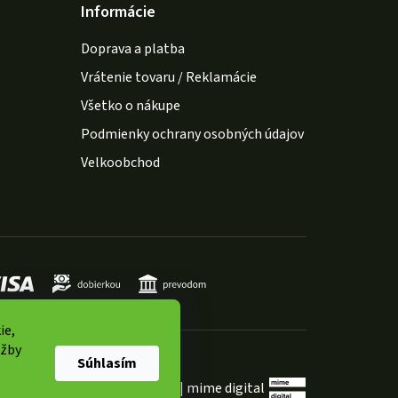
Informácie
Doprava a platba
Vrátenie tovaru / Reklamácie
Všetko o nákupe
Podmienky ochrany osobných údajov
Velkoobchod
ie,
užby
Súhlasím
Shoptet Premium
|
mime digital