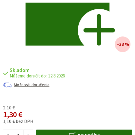
–38 %
Skladom
12.8.2026
Možnosti doručenia
2,10 €
1,30 €
1,10 € bez DPH
Jednotková cena: