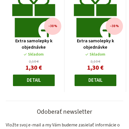
–38 %
–38 %
Extra samolepky k
Extra samolepky k
objednávke
objednávke
Skladom
Skladom
2,10 €
2,10 €
1,30 €
1,30 €
Jednotková
Jednotková
cena:
cena:
DETAIL
DETAIL
Odoberať newsletter
Vložte svoj e-mail a my Vám budeme zasielať informácie o