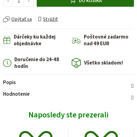
DO KOŠÍKA
Opýtať sa
Strážiť
Dárčeky ku každej
Poštovné zadarmo
objednávke
nad 49 EUR
Doručenie do 24-48
Všetko skladom!
hodín
Popis
Hodnotenie
Naposledy ste prezerali