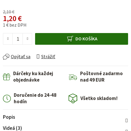
2,10 €
1,20 €
1 € bez DPH
Jednotková cena:
DO KOŠÍKA
Opýtať sa
Strážiť
Dárčeky ku každej
Poštovné zadarmo
objednávke
nad 49 EUR
Doručenie do 24-48
Všetko skladom!
hodín
Popis
Videá (3)