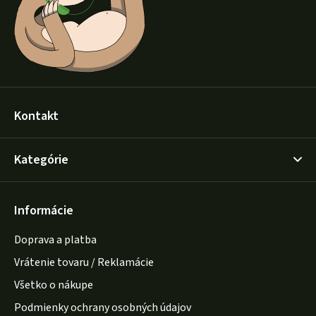
i
e
Kontakt
Kategórie
Informácie
Doprava a platba
Vrátenie tovaru / Reklamácie
Všetko o nákupe
Podmienky ochrany osobných údajov