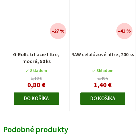
–27 %
–41 %
G-Rollz trhacie filtre,
RAW celulózové filtre, 200 ks
modré, 50 ks
Skladom
Skladom
1,10 €
2,40 €
0,80 €
1,40 €
DO KOŠÍKA
DO KOŠÍKA
Podobné produkty