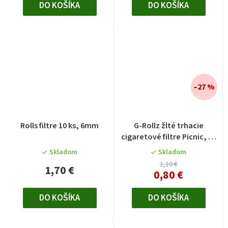
DO KOŠÍKA
DO KOŠÍKA
–27 %
Rolls filtre 10 ks, 6mm
G-Rollz žlté trhacie
cigaretové filtre Picnic, 50
ks
Skladom
Skladom
1,10 €
1,70 €
0,80 €
DO KOŠÍKA
DO KOŠÍKA