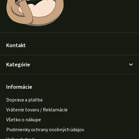
e
Kontakt
Kategórie
Informácie
Doprava a platba
Vrátenie tovaru / Reklamácie
Všetko o nákupe
Podmienky ochrany osobných údajov