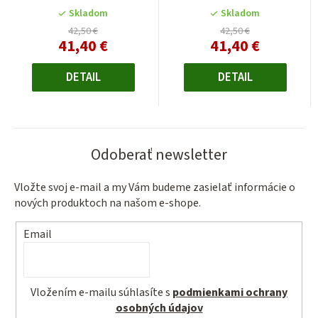
Skladom
Skladom
42,50 €
42,50 €
41,40 €
41,40 €
Jednotková
Jednotková
cena:
cena:
DETAIL
DETAIL
Odoberať newsletter
Vložte svoj e-mail a my Vám budeme zasielať informácie o
nových produktoch na našom e-shope.
Email
Vložením e-mailu súhlasíte s
podmienkami ochrany
osobných údajov