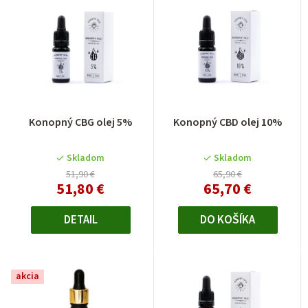
Konopný CBG olej 5%
Konopný CBD olej 10%
Skladom
Skladom
51,90 €
65,90 €
51,80 €
65,70 €
DETAIL
DO KOŠÍKA
akcia