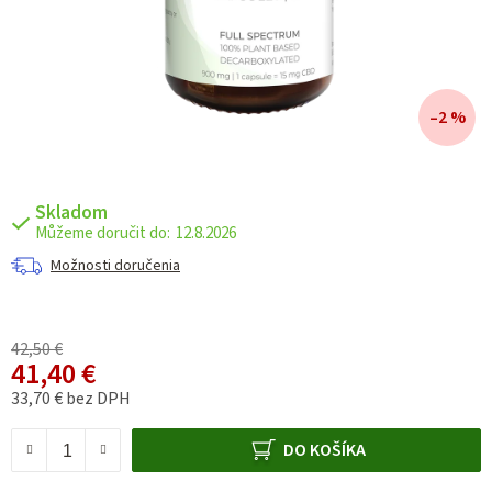
–2 %
Skladom
12.8.2026
Možnosti doručenia
42,50 €
41,40 €
33,70 € bez DPH
Jednotková cena:
DO KOŠÍKA