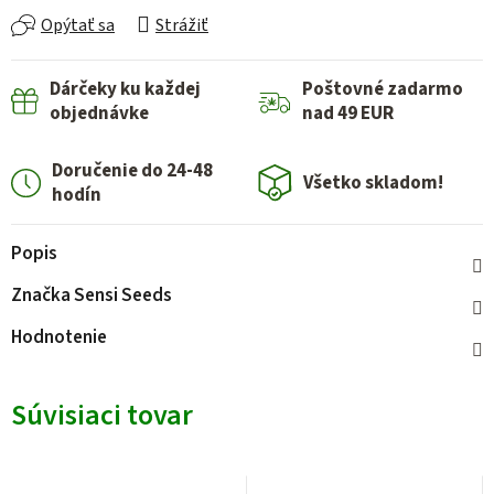
Opýtať sa
Strážiť
Dárčeky ku každej
Poštovné zadarmo
objednávke
nad 49 EUR
Doručenie do 24-48
Všetko skladom!
hodín
Popis
Značka
Sensi Seeds
Hodnotenie
Súvisiaci tovar