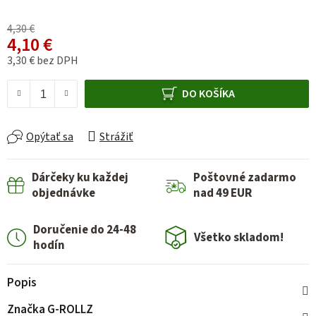
4,30 €
4,10 €
3,30 € bez DPH
Jednotková cena:
DO KOŠÍKA
Opýtať sa
Strážiť
Dárčeky ku každej
Poštovné zadarmo
objednávke
nad 49 EUR
Doručenie do 24-48
Všetko skladom!
hodín
Popis
Značka
G-ROLLZ