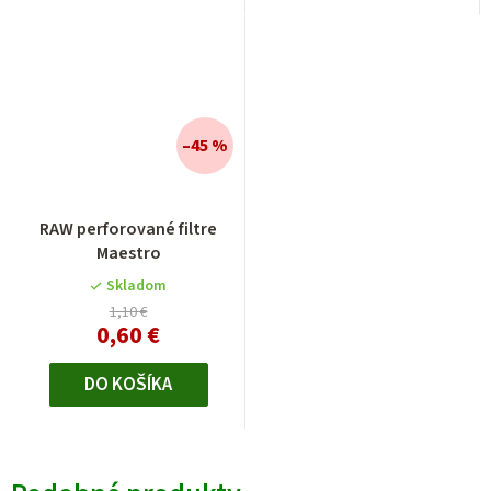
–45 %
RAW perforované filtre
Maestro
Skladom
1,10 €
0,60 €
DO KOŠÍKA