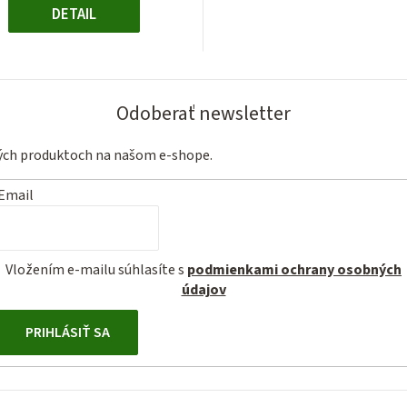
DETAIL
Odoberať newsletter
vých produktoch na našom e-shope.
Email
Vložením e-mailu súhlasíte s
podmienkami ochrany osobných
údajov
PRIHLÁSIŤ SA