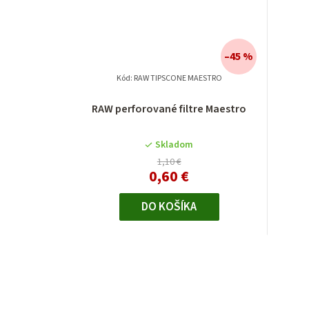
–45 %
Kód:
RAW TIPSCONE MAESTRO
RAW perforované filtre Maestro
Skladom
1,10 €
0,60 €
DO KOŠÍKA