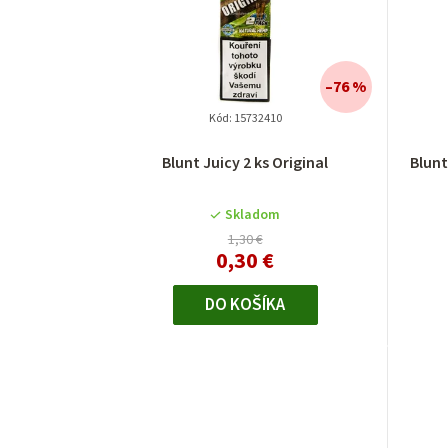
–76 %
Kód:
15732410
Blunt Juicy 2 ks Original
Blun
Skladom
1,30 €
0,30 €
DO KOŠÍKA