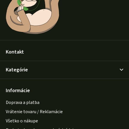
i
e
Kontakt
Kategórie
Informácie
Doprava a platba
Vrátenie tovaru / Reklamácie
Všetko o nákupe