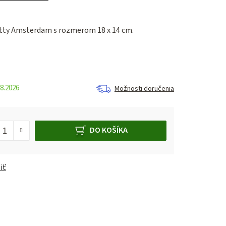
itty Amsterdam s rozmerom 18 x 14 cm.
8.2026
Možnosti doručenia
DO KOŠÍKA
iť