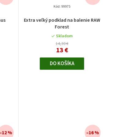
Kód:
99975
mus
Extra veľký podklad na balenie RAW
Forest
Skladom
14,30 €
13 €
DO KOŠÍKA
–12 %
–16 %