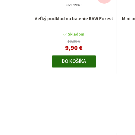
Kód:
99976
Veľký podklad na balenie RAW Forest
Mini 
Skladom
10,30 €
9,90 €
DO KOŠÍKA